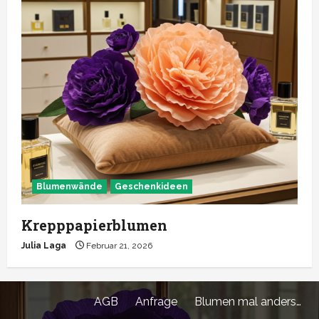
Blumenwände
Geschenkideen
Krepppapierblumen
Julia Laga
Februar 21, 2026
AGB
Anfrage
Blumen mal anders…