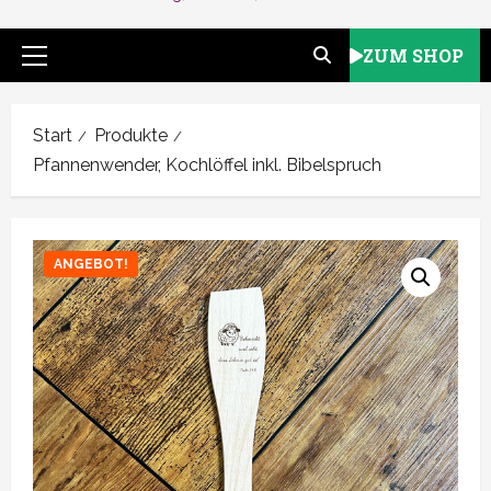
ZUM SHOP
Primäres
Menü
Start
Produkte
Pfannenwender, Kochlöffel inkl. Bibelspruch
ANGEBOT!