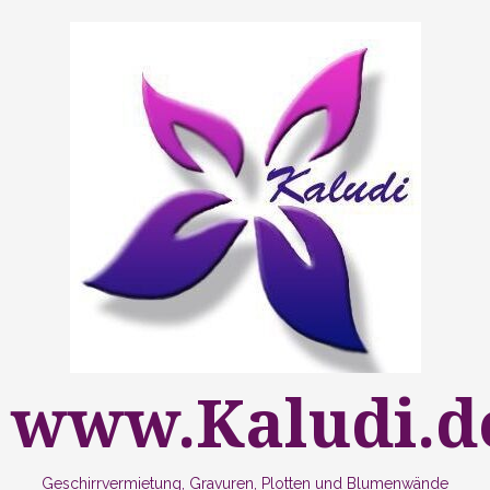
Zum
Inhalt
springen
www.Kaludi.d
Geschirrvermietung, Gravuren, Plotten und Blumenwände