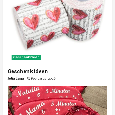
werden
Geschenkideen
Geschenkideen
Julia Laga
Februar 22, 2026