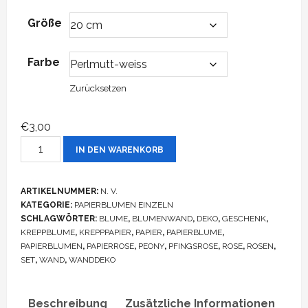
Größe
Farbe
Zurücksetzen
€
3,00
Papierblume
IN DEN WARENKORB
Fancy
Papierrose
ARTIKELNUMMER:
N. V.
Menge
KATEGORIE:
PAPIERBLUMEN EINZELN
SCHLAGWÖRTER:
BLUME
,
BLUMENWAND
,
DEKO
,
GESCHENK
,
KREPPBLUME
,
KREPPPAPIER
,
PAPIER
,
PAPIERBLUME
,
PAPIERBLUMEN
,
PAPIERROSE
,
PEONY
,
PFINGSROSE
,
ROSE
,
ROSEN
,
SET
,
WAND
,
WANDDEKO
Beschreibung
Zusätzliche Informationen