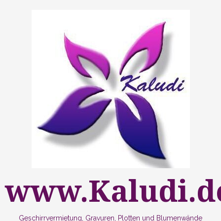
Zum
Inhalt
springen
www.Kaludi.d
Geschirrvermietung, Gravuren, Plotten und Blumenwände