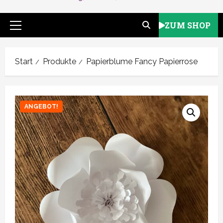
ZUM SHOP
Primäres
Menü
Start
Produkte
Papierblume Fancy Papierrose
ANGEBOT!