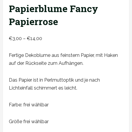
Papierblume Fancy
Papierrose
Preisspanne:
€
3,00
–
€
14,00
€3,00
bis
Fertige Dekoblume aus feinstem Papier, mit Haken
€14,00
auf der Rückseite zum Aufhängen.
Das Papier ist in Perlmuttoptik und je nach
Lichteinfall schimmert es leicht.
Farbe: frei wählbar
Größe frei wählbar