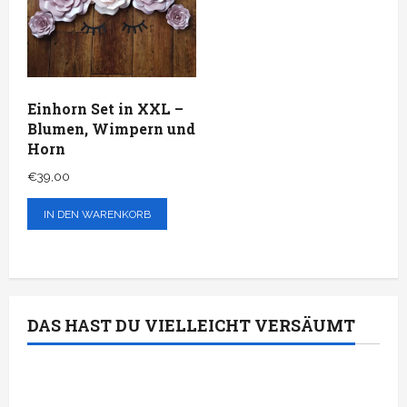
Einhorn Set in XXL –
Blumen, Wimpern und
Horn
€
39,00
IN DEN WARENKORB
DAS HAST DU VIELLEICHT VERSÄUMT