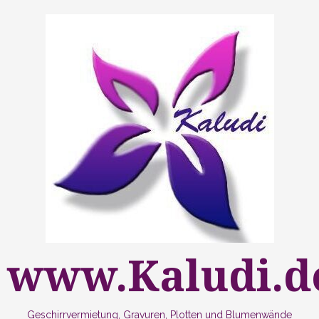
Zum
Inhalt
springen
www.Kaludi.d
Geschirrvermietung, Gravuren, Plotten und Blumenwände