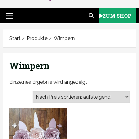
ZUM SHOP
Primäres
Menü
Start
Produkte
Wimpern
Wimpern
Einzelnes Ergebnis wird angezeigt