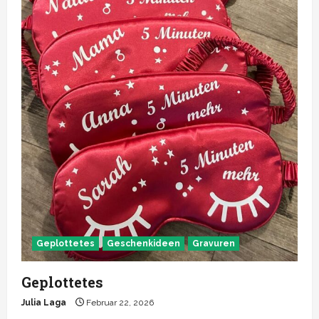
Geplottetes
Geschenkideen
Gravuren
Geplottetes
Julia Laga
Februar 22, 2026