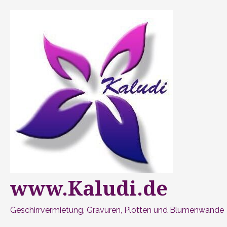
Zum
Inhalt
springen
www.Kaludi.de
Geschirrvermietung, Gravuren, Plotten und Blumenwände