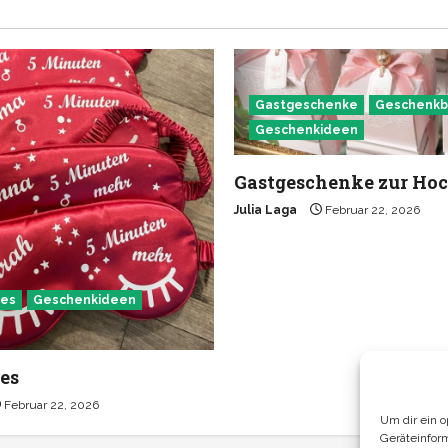
Gastgeschenke
Geschenkb
Geschenkideen
Gastgeschenke zur Hoc
Julia Laga
Februar 22, 2026
tes
Geschenkideen
es
Februar 22, 2026
Um dir ein 
Geräteinfor