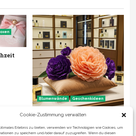
oxen
hzeit
Blumenwände
Geschenkideen
Krepppapierblumen
Cookie-Zustimmung verwalten
Julia Laga
Februar 21, 2026
optimales Erlebnis zu bieten, verwenden wir Technologien wie Cookies, um
mationen zu speichern und/oder darauf zuzugreifen. Wenn du diesen