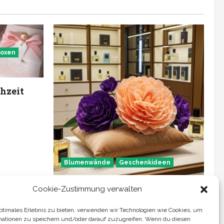
oxen
hzeit
Blumenwände
Geschenkideen
Krepppapierblumen
Cookie-Zustimmung verwalten
Julia Laga
Februar 21, 2026
optimales Erlebnis zu bieten, verwenden wir Technologien wie Cookies, um
mationen zu speichern und/oder darauf zuzugreifen. Wenn du diesen