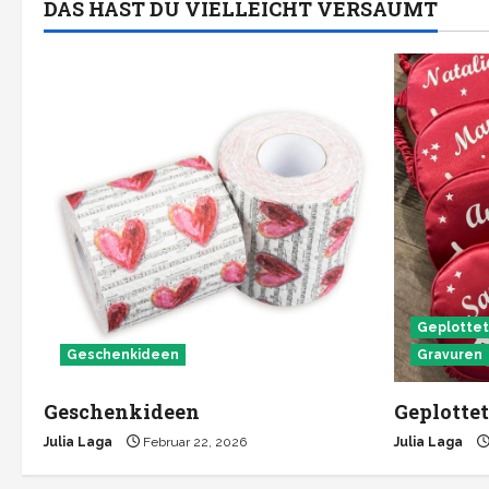
DAS HAST DU VIELLEICHT VERSÄUMT
Geplotte
Geschenkideen
Gravuren
Geschenkideen
Geplottet
Julia Laga
Februar 22, 2026
Julia Laga