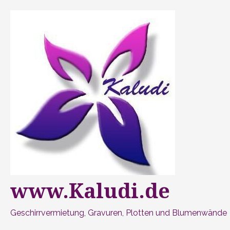
Zum
Inhalt
springen
www.Kaludi.de
Geschirrvermietung, Gravuren, Plotten und Blumenwände