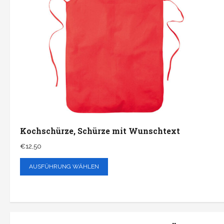
Kochschürze, Schürze mit Wunschtext
€
12,50
AUSFÜHRUNG WÄHLEN