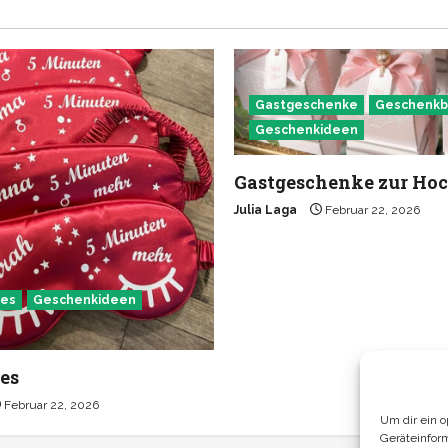
Gastgeschenke
Geschenkb
Geschenkideen
Gastgeschenke zur Hoc
Julia Laga
Februar 22, 2026
tes
Geschenkideen
es
Februar 22, 2026
Um dir ein 
Geräteinfor