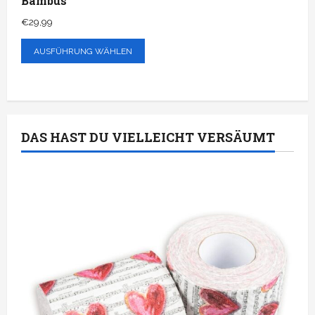
Bambus
€
29,99
AUSFÜHRUNG WÄHLEN
DAS HAST DU VIELLEICHT VERSÄUMT