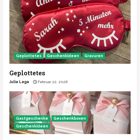
Geplottetes
Geschenkideen
Gravuren
Geplottetes
Julia Laga
Februar 22, 2026
Gastgeschenke
Geschenkboxen
Geschenkideen