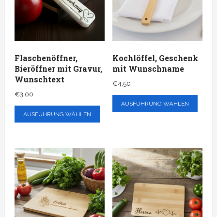
Flaschenöffner,
Kochlöffel, Geschenk
Bieröffner mit Gravur,
mit Wunschname
Wunschtext
€
4,50
€
3,00
AUSFÜHRUNG WÄHLEN
AUSFÜHRUNG WÄHLEN