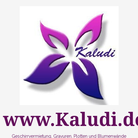
Zum
Inhalt
springen
www.Kaludi.d
Geschirrvermietung, Gravuren, Plotten und Blumenwände