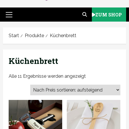
ZUM SHOP
Primäres
Menü
Start
Produkte
Küchenbrett
Küchenbrett
Nach
Alle 11 Ergebnisse werden angezeigt
Preis
sortiert:
aufsteigend