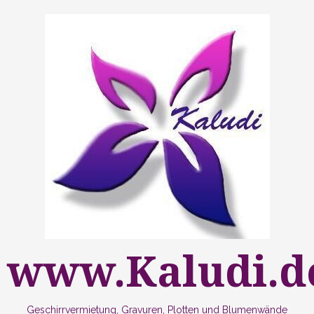
Zum
Inhalt
springen
www.Kaludi.d
Geschirrvermietung, Gravuren, Plotten und Blumenwände