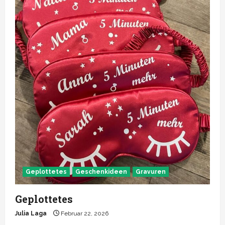
Geplottetes
Geschenkideen
Gravuren
Geplottetes
Julia Laga
Februar 22, 2026