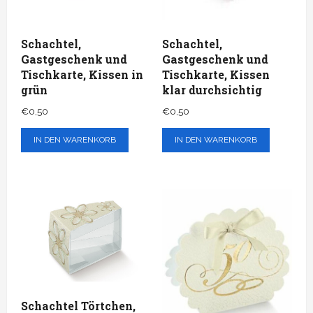
Schachtel,
Schachtel,
Gastgeschenk und
Gastgeschenk und
Tischkarte, Kissen in
Tischkarte, Kissen
grün
klar durchsichtig
€
0,50
€
0,50
IN DEN WARENKORB
IN DEN WARENKORB
Schachtel Törtchen,