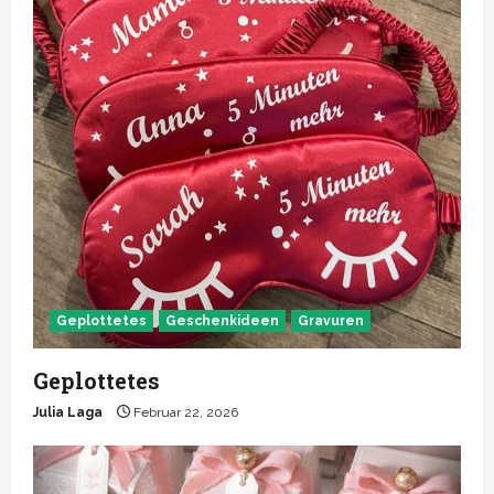
Geplottetes
Geschenkideen
Gravuren
Geplottetes
Julia Laga
Februar 22, 2026