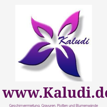
Zum
Inhalt
springen
www.Kaludi.d
Geschirrvermietung, Gravuren, Plotten und Blumenwände