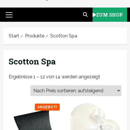
ZUM SHOP
Primäres
Menü
Start
Produkte
Scotton Spa
Scotton Spa
Nach
Ergebnisse 1 – 12 von 14 werden angezeigt
Preis
sortiert:
aufsteigend
ANGEBOT!